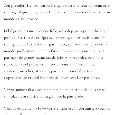
Son premier rire, son caractère qui se dessine tout doucement et
son regard qui plonge dans le vôtre comme si vous étiez tout son
monde et lui le vôtre…
Bébé grandit à une cadence folle, on a déjà presque oublié à quel
point il était petit et léger seulement quelques mois avant. En
tant que grand explorateur par nature, il observe et découvre le
monde qui l’entoure en nous faisant savourer ses mimiques et
partager de grands moments de joie. A le regarder, cela nous
rappelle à quel point les choses devenues innées comme
s’asseoir, marcher, attraper, parler sont en réalité tout un
apprentissage et quel bonheur de le voir évoluer pas à pas.
Venez immortaliser ces moments de lui en train de nous faire
son plus beau sourire ou sa grimace la plus drôle.
Chaque étape de la vie de votre enfant est importante, à vous de