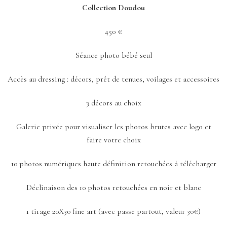
Collection Doudou
450 €
Séance photo bébé seul
Accès au dressing : décors, prêt de tenues, voilages et accessoires
3 décors au choix
Galerie privée pour visualiser les photos brutes avec logo et
faire votre choix
10 photos numériques haute définition retouchées à télécharger
Déclinaison des 10 photos retouchées en noir et blanc
1 tirage 20X30 fine art (avec passe partout, valeur 30€)