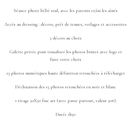
Séance photo bébé seul, avec les parents et/ou les aînés
Accès au dressing : décors, prêt de tenues, voilages et accessoires
3 décors au choix
Galerie privée pour visualiser les photos brutes avec logo et
faire votre choix
15 photos numériques haute définition retouchées à télécharger
Déclinaison des 15 photos retouchées en noir et blanc
1 tirage 20X30 fine art (avec passe partout, valeur 30€)
Durée 1h30