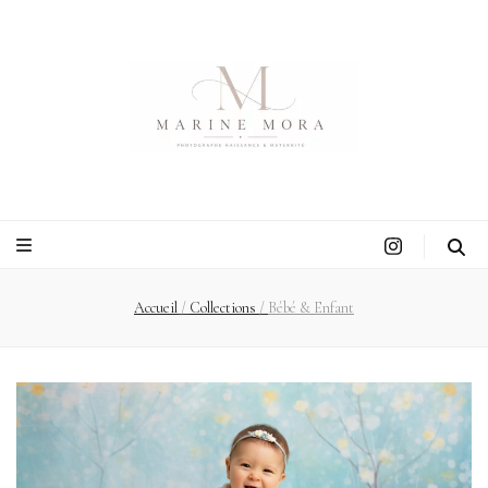
Accueil
/
Collections
/
Bébé & Enfant