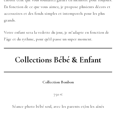
choisir celle que vous souhaitez garder en mémoire pour toujours.
En fonction de ce que vous aimez, je propose plusieurs décors et
accessoires et des fonds simples et intemporels pour les plus
grands.
Votre enfant sera la vedette du jour, je m’adapte en fonction de
l’âge et du rythme, pour qu’il passe un super moment.
Collections Bébé & Enfant
Collection Bonbon
750 €
Séance photo bébé seul, avec les parents et/ou les aînés