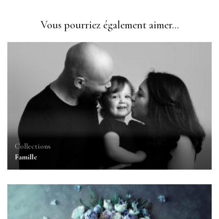
Vous pourriez également aimer...
Collections
Famille