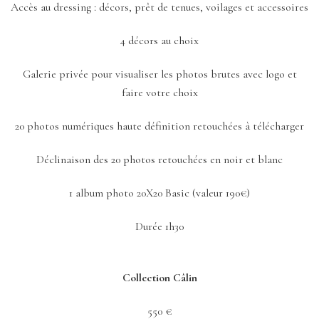
Accès au dressing : décors, prêt de tenues, voilages et accessoires
4 décors au choix
Galerie privée pour visualiser les photos brutes avec logo et
faire votre choix
20 photos numériques haute définition retouchées à télécharger
Déclinaison des 20 photos retouchées en noir et blanc
1 album photo 20X20 Basic (valeur 190€)
Durée 1h30
Collection Câlin
550 €